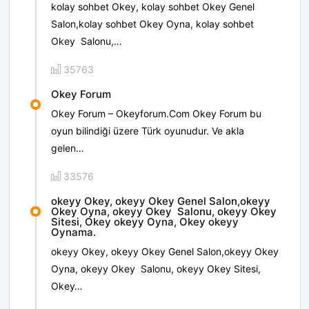
kolay sohbet Okey, kolay sohbet Okey Genel
Salon,kolay sohbet Okey Oyna, kolay sohbet
Okey Salonu,…
35763
Okey Forum
Okey Forum – Okeyforum.Com Okey Forum bu
oyun bilindiği üzere Türk oyunudur. Ve akla
gelen…
33576
okeyy Okey, okeyy Okey Genel Salon,okeyy
Okey Oyna, okeyy Okey Salonu, okeyy Okey
Sitesi, Okey okeyy Oyna, Okey okeyy
Oynama.
okeyy Okey, okeyy Okey Genel Salon,okeyy Okey
Oyna, okeyy Okey Salonu, okeyy Okey Sitesi,
Okey…