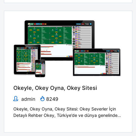
Okeyle, Okey Oyna, Okey Sitesi
admin
8249
Okeyle, Okey Oyna, Okey Sitesi: Okey Severler İçin
Detaylı Rehber Okey, Türkiye’de ve dünya genelinde…