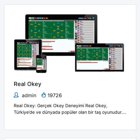
Real Okey
admin
19726
Real Okey: Gerçek Okey Deneyimi Real Okey,
Türkiye’de ve dünyada popüler olan bir taş oyunudur….