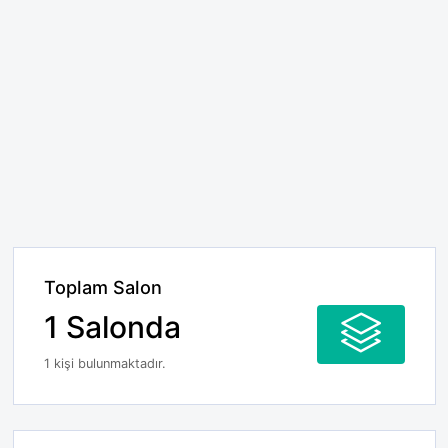
Toplam Salon
1 Salonda
1 kişi bulunmaktadır.