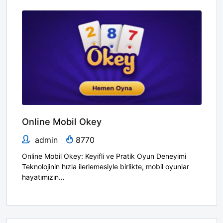
Online Mobil Okey
admin
8770
Online Mobil Okey: Keyifli ve Pratik Oyun Deneyimi
Teknolojinin hızla ilerlemesiyle birlikte, mobil oyunlar
hayatımızın…