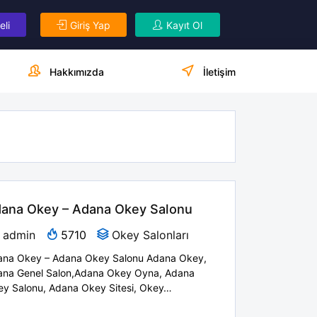
eli
Giriş Yap
Kayıt Ol
Hakkımızda
İletişim
ana Okey – Adana Okey Salonu
admin
5710
Okey Salonları
ana Okey – Adana Okey Salonu Adana Okey,
ana Genel Salon,Adana Okey Oyna, Adana
y Salonu, Adana Okey Sitesi, Okey…