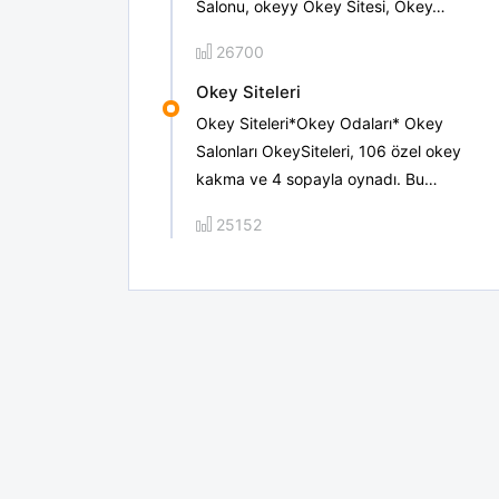
Salonu, okeyy Okey Sitesi, Okey…
26700
Okey Siteleri
Okey Siteleri*Okey Odaları* Okey
Salonları OkeySiteleri, 106 özel okey
kakma ve 4 sopayla oynadı. Bu…
25152