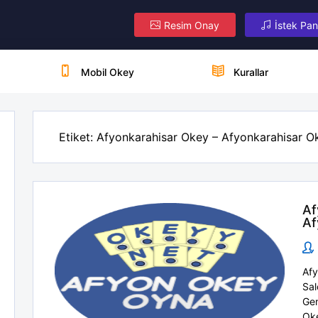
Resim Onay
İstek Pan
Mobil Okey
Kurallar
Etiket:
Afyonkarahisar Okey – Afyonkarahisar O
Af
Af
Afy
Sal
Gen
Ok