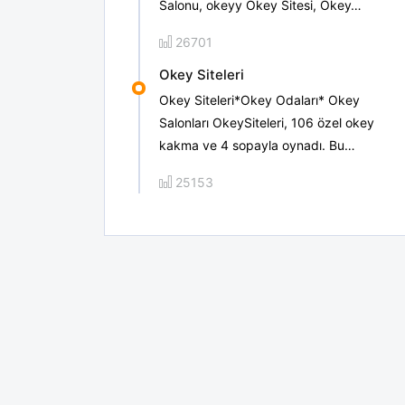
Salonu, okeyy Okey Sitesi, Okey…
26701
Okey Siteleri
Okey Siteleri*Okey Odaları* Okey
Salonları OkeySiteleri, 106 özel okey
kakma ve 4 sopayla oynadı. Bu…
25153