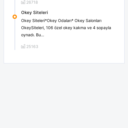
26718
Okey Siteleri
Okey Siteleri*Okey Odaları* Okey Salonları
OkeySiteleri, 106 özel okey kakma ve 4 sopayla
oynadı. Bu…
25163