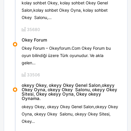
kolay sohbet Okey, kolay sohbet Okey Genel
Salon,kolay sohbet Okey Oyna, kolay sohbet
Okey Salonu,…
35680
Okey Forum
Okey Forum – Okeyforum.Com Okey Forum bu
oyun bilindiği üzere Türk oyunudur. Ve akla
gelen…
33506
okeyy Okey, okeyy Okey Genel Salon,okeyy
Okey Oyna, okeyy Okey Salonu, okeyy Okey
Sitesi, Okey okeyy Oyna, Okey okeyy
Oynama.
okeyy Okey, okeyy Okey Genel Salon,okeyy Okey
Oyna, okeyy Okey Salonu, okeyy Okey Sitesi,
Okey…