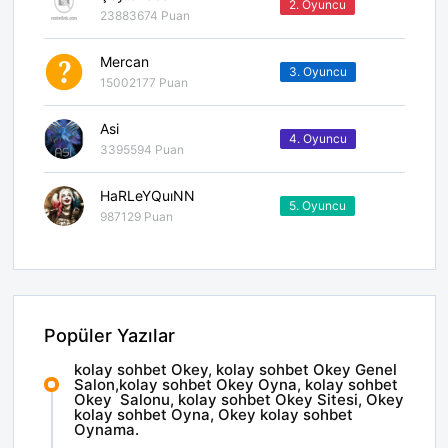
2. Oyuncu
23883674 Puan
Mercan
3. Oyuncu
15002177 Puan
Asi
4. Oyuncu
3395594 Puan
HaRLeYQuıNN
5. Oyuncu
987129 Puan
Popüler Yazılar
kolay sohbet Okey, kolay sohbet Okey Genel
Salon,kolay sohbet Okey Oyna, kolay sohbet
Okey Salonu, kolay sohbet Okey Sitesi, Okey
kolay sohbet Oyna, Okey kolay sohbet
Oynama.