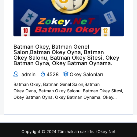
Batman Okey, Batman Genel
Salon,Batman Okey Oyna, Batman
Okey Salonu, Batman Okey Sitesi, Okey
Batman Oyna, Okey Batman Oynama.
admin
4528
Okey Salonları
Batman Okey, Batman Genel Salon,Batman
Okey Oyna, Batman Okey Salonu, Batman Okey Sitesi,
Okey Batman Oyna, Okey Batman Oynama. Okey…
Copyright © 2024 Tüm hakları saklıdır. zOkey.Net