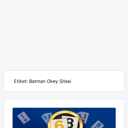
Etiket:
Batman Okey Sitesi