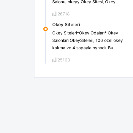
Salonu, okeyy Okey Sitesi, Okey…
26718
Okey Siteleri
Okey Siteleri*Okey Odaları* Okey
Salonları OkeySiteleri, 106 özel okey
kakma ve 4 sopayla oynadı. Bu…
25163