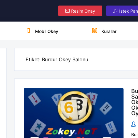
Resim Onay
İstek Pan
Mobil Okey
Kurallar
Etiket:
Burdur Okey Salonu
Bu
Sa
Ok
Ok
O
Bur