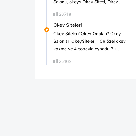
Salonu, okeyy Okey Sitesi, Okey…
26718
Okey Siteleri
Okey Siteleri*Okey Odaları* Okey
Salonları OkeySiteleri, 106 özel okey
kakma ve 4 sopayla oynadı. Bu…
25162