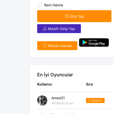
Beni Hatırla
Giriş Yap
Misafir Girişi Yap
Nickim Askıda
En İyi Oyuncular
Kullanıcı
Sıra
Amed21
1. Oyuncu
99768181 Puan