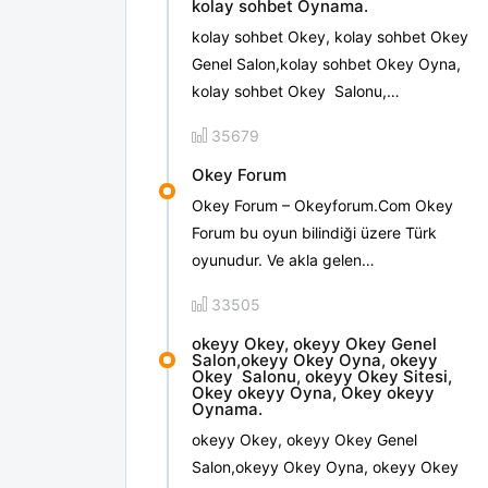
kolay sohbet Oynama.
kolay sohbet Okey, kolay sohbet Okey
Genel Salon,kolay sohbet Okey Oyna,
kolay sohbet Okey Salonu,…
35679
Okey Forum
Okey Forum – Okeyforum.Com Okey
Forum bu oyun bilindiği üzere Türk
oyunudur. Ve akla gelen…
33505
okeyy Okey, okeyy Okey Genel
Salon,okeyy Okey Oyna, okeyy
Okey Salonu, okeyy Okey Sitesi,
Okey okeyy Oyna, Okey okeyy
Oynama.
okeyy Okey, okeyy Okey Genel
Salon,okeyy Okey Oyna, okeyy Okey