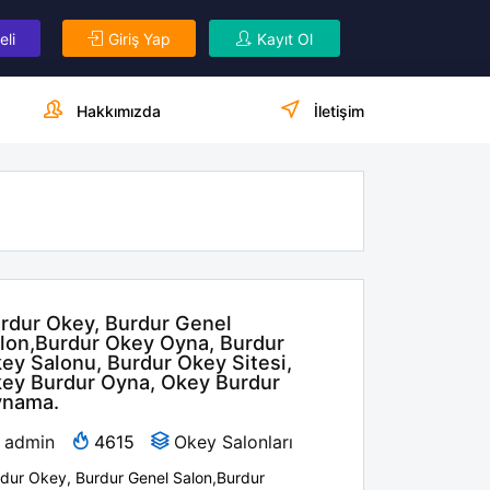
eli
Giriş Yap
Kayıt Ol
Hakkımızda
İletişim
rdur Okey, Burdur Genel
lon,Burdur Okey Oyna, Burdur
ey Salonu, Burdur Okey Sitesi,
ey Burdur Oyna, Okey Burdur
ynama.
admin
4615
Okey Salonları
dur Okey, Burdur Genel Salon,Burdur