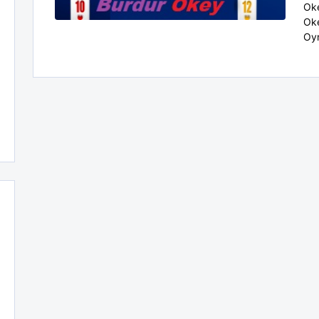
Oke
Oke
Oy