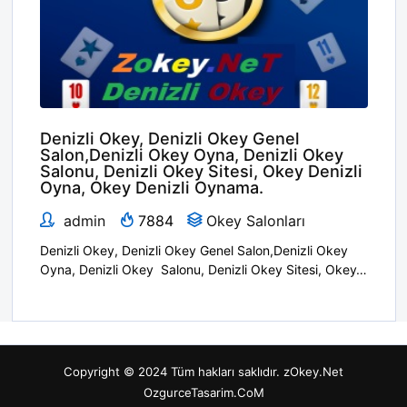
Denizli Okey, Denizli Okey Genel
Salon,Denizli Okey Oyna, Denizli Okey
Salonu, Denizli Okey Sitesi, Okey Denizli
Oyna, Okey Denizli Oynama.
admin
7884
Okey Salonları
Denizli Okey, Denizli Okey Genel Salon,Denizli Okey
Oyna, Denizli Okey Salonu, Denizli Okey Sitesi, Okey…
Copyright © 2024 Tüm hakları saklıdır. zOkey.Net
OzgurceTasarim.CoM