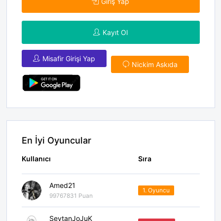
Giriş Yap
Kayıt Ol
Misafir Girişi Yap
Nickim Askıda
En İyi Oyuncular
Kullanıcı
Sıra
Amed21
1. Oyuncu
99767831 Puan
ŞeytanJoJuK