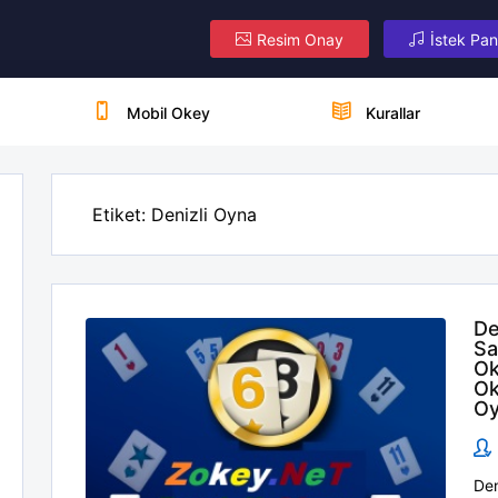
Resim Onay
İstek Pan
Mobil Okey
Kurallar
Etiket:
Denizli Oyna
De
Sa
Ok
Ok
O
Den