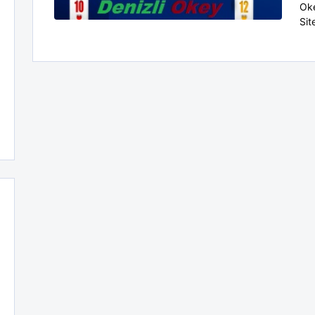
Oke
Sit