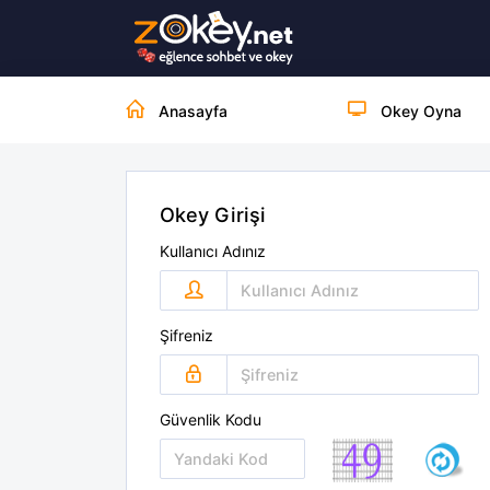
Anasayfa
Okey Oyna
Okey Girişi
Kullanıcı Adınız
Şifreniz
Güvenlik Kodu