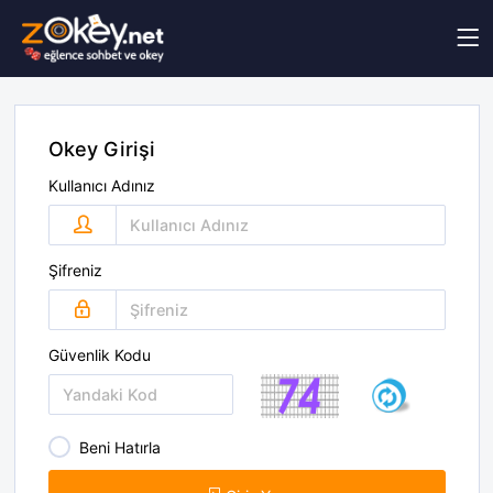
Okey Girişi
Kullanıcı Adınız
Şifreniz
Güvenlik Kodu
Beni Hatırla