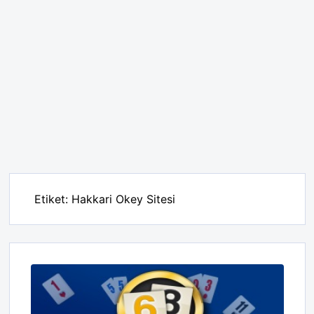
Etiket:
Hakkari Okey Sitesi