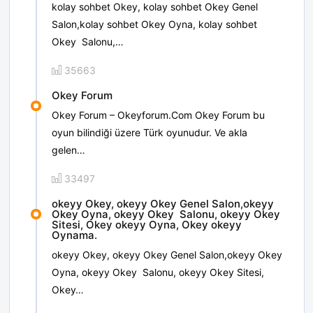
kolay sohbet Okey, kolay sohbet Okey Genel
Salon,kolay sohbet Okey Oyna, kolay sohbet
Okey Salonu,…
35663
Okey Forum
Okey Forum – Okeyforum.Com Okey Forum bu
oyun bilindiği üzere Türk oyunudur. Ve akla
gelen…
33497
okeyy Okey, okeyy Okey Genel Salon,okeyy
Okey Oyna, okeyy Okey Salonu, okeyy Okey
Sitesi, Okey okeyy Oyna, Okey okeyy
Oynama.
okeyy Okey, okeyy Okey Genel Salon,okeyy Okey
Oyna, okeyy Okey Salonu, okeyy Okey Sitesi,
Okey…