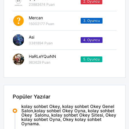
2. Oyuncu
23883674 Puan
Mercan
3. Oyuncu
15002177 Puan
Asi
4. Oyuncu
3381894 Puan
HaRLeYQuıNN
5. Oyuncu
983629 Puan
Popüler Yazılar
kolay sohbet Okey, kolay sohbet Okey Genel
Salon,kolay sohbet Okey Oyna, kolay sohbet
Okey Salonu, kolay sohbet Okey Sitesi, Okey
kolay sohbet Oyna, Okey kolay sohbet
Oynama.