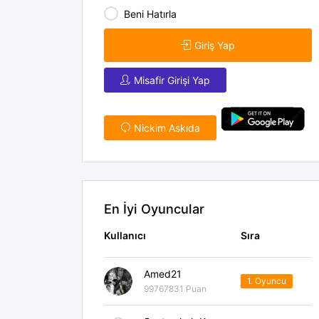
Beni Hatırla
Giriş Yap
Misafir Girişi Yap
Nickim Askıda
En İyi Oyuncular
Kullanıcı
Sıra
Amed21
1. Oyuncu
99767831 Puan