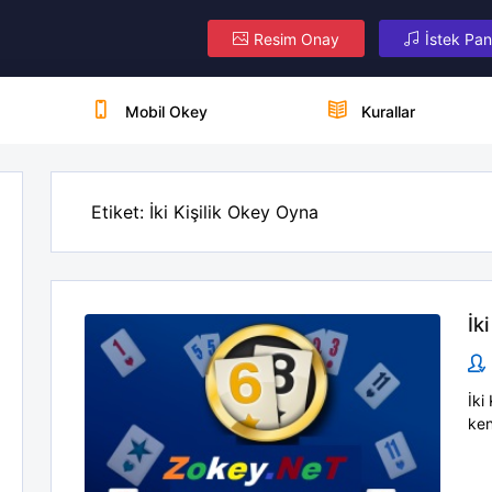
Resim Onay
İstek Pan
Mobil Okey
Kurallar
Etiket:
İki Kişilik Okey Oyna
İk
İki
ken