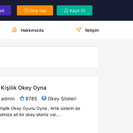
eli
Giriş Yap
Kayıt Ol
Hakkımızda
İletişim
i Kişilik Okey Oyna
admin
8785
Okey Siteleri
 Kişilik Okey Oyunu Oyna , Artık sizlerin de
dinize ait bir okey siteniz var….