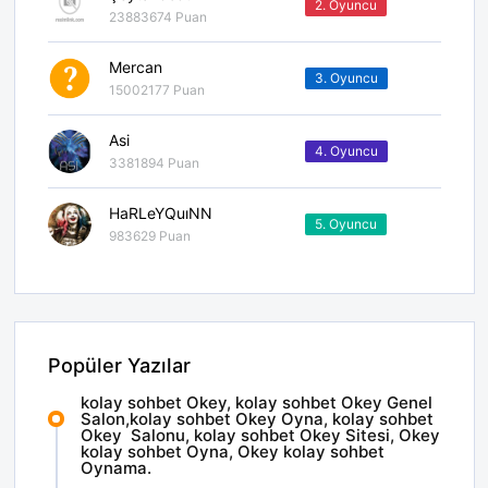
2. Oyuncu
23883674 Puan
Mercan
3. Oyuncu
15002177 Puan
Asi
4. Oyuncu
3381894 Puan
HaRLeYQuıNN
5. Oyuncu
983629 Puan
Popüler Yazılar
kolay sohbet Okey, kolay sohbet Okey Genel
Salon,kolay sohbet Okey Oyna, kolay sohbet
Okey Salonu, kolay sohbet Okey Sitesi, Okey
kolay sohbet Oyna, Okey kolay sohbet
Oynama.