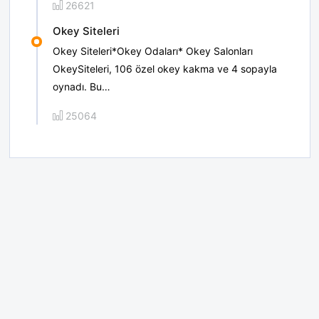
26621
Okey Siteleri
Okey Siteleri*Okey Odaları* Okey Salonları
OkeySiteleri, 106 özel okey kakma ve 4 sopayla
oynadı. Bu…
25064