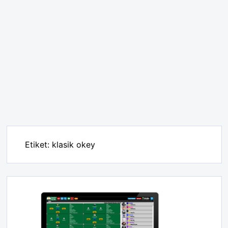
Etiket:
klasik okey