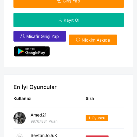
Giriş Yap
Kayıt Ol
Misafir Girişi Yap
Nickim Askıda
En İyi Oyuncular
Kullanıcı
Sıra
Amed21
1. Oyuncu
99767831 Puan
ŞeytanJoJuK