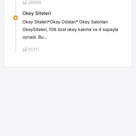
26666
Okey Siteleri
Okey Siteleri*Okey Odaları* Okey Salonları
OkeySiteleri, 106 özel okey kakma ve 4 sopayla
oynadı. Bu…
25111