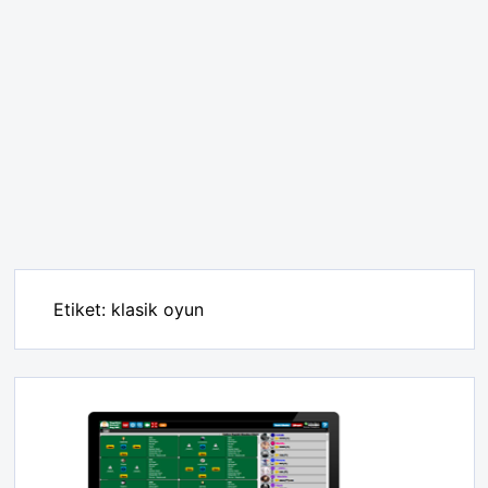
Etiket:
klasik oyun