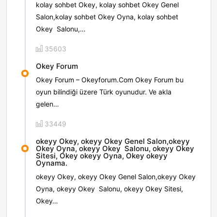
kolay sohbet Okey, kolay sohbet Okey Genel
Salon,kolay sohbet Okey Oyna, kolay sohbet
Okey Salonu,…
35603
Okey Forum
Okey Forum – Okeyforum.Com Okey Forum bu
oyun bilindiği üzere Türk oyunudur. Ve akla
gelen…
33449
okeyy Okey, okeyy Okey Genel Salon,okeyy
Okey Oyna, okeyy Okey Salonu, okeyy Okey
Sitesi, Okey okeyy Oyna, Okey okeyy
Oynama.
okeyy Okey, okeyy Okey Genel Salon,okeyy Okey
Oyna, okeyy Okey Salonu, okeyy Okey Sitesi,
Okey…