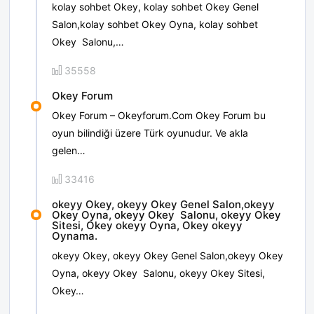
kolay sohbet Okey, kolay sohbet Okey Genel
Salon,kolay sohbet Okey Oyna, kolay sohbet
Okey Salonu,…
35558
Okey Forum
Okey Forum – Okeyforum.Com Okey Forum bu
oyun bilindiği üzere Türk oyunudur. Ve akla
gelen…
33416
okeyy Okey, okeyy Okey Genel Salon,okeyy
Okey Oyna, okeyy Okey Salonu, okeyy Okey
Sitesi, Okey okeyy Oyna, Okey okeyy
Oynama.
okeyy Okey, okeyy Okey Genel Salon,okeyy Okey
Oyna, okeyy Okey Salonu, okeyy Okey Sitesi,
Okey…