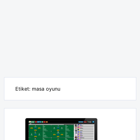
Etiket:
masa oyunu