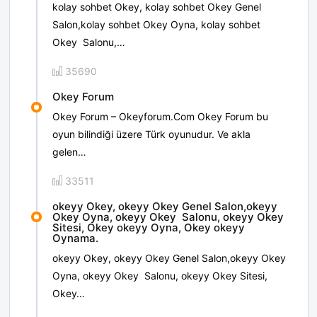
kolay sohbet Okey, kolay sohbet Okey Genel
Salon,kolay sohbet Okey Oyna, kolay sohbet
Okey Salonu,…
35690
Okey Forum
Okey Forum – Okeyforum.Com Okey Forum bu
oyun bilindiği üzere Türk oyunudur. Ve akla
gelen…
33511
okeyy Okey, okeyy Okey Genel Salon,okeyy
Okey Oyna, okeyy Okey Salonu, okeyy Okey
Sitesi, Okey okeyy Oyna, Okey okeyy
Oynama.
okeyy Okey, okeyy Okey Genel Salon,okeyy Okey
Oyna, okeyy Okey Salonu, okeyy Okey Sitesi,
Okey…