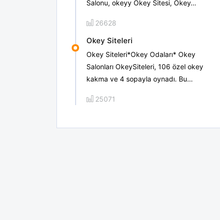
Salonu, okeyy Okey Sitesi, Okey…
26628
Okey Siteleri
Okey Siteleri*Okey Odaları* Okey
Salonları OkeySiteleri, 106 özel okey
kakma ve 4 sopayla oynadı. Bu…
25071