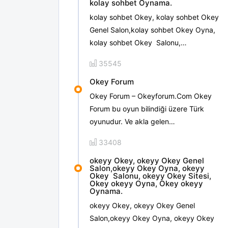
kolay sohbet Oynama.
kolay sohbet Okey, kolay sohbet Okey
Genel Salon,kolay sohbet Okey Oyna,
kolay sohbet Okey Salonu,…
35545
Okey Forum
Okey Forum – Okeyforum.Com Okey
Forum bu oyun bilindiği üzere Türk
oyunudur. Ve akla gelen…
33408
okeyy Okey, okeyy Okey Genel
Salon,okeyy Okey Oyna, okeyy
Okey Salonu, okeyy Okey Sitesi,
Okey okeyy Oyna, Okey okeyy
Oynama.
okeyy Okey, okeyy Okey Genel
Salon,okeyy Okey Oyna, okeyy Okey