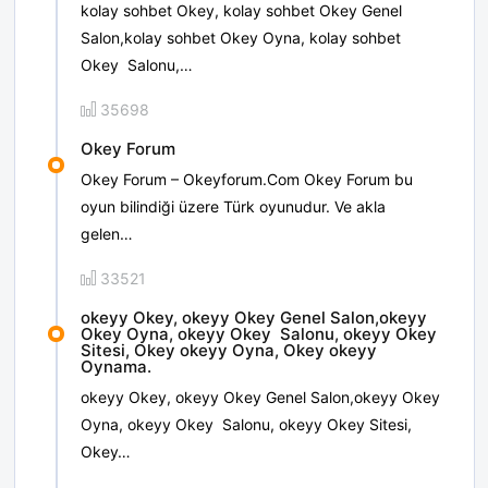
kolay sohbet Okey, kolay sohbet Okey Genel
Salon,kolay sohbet Okey Oyna, kolay sohbet
Okey Salonu,…
35698
Okey Forum
Okey Forum – Okeyforum.Com Okey Forum bu
oyun bilindiği üzere Türk oyunudur. Ve akla
gelen…
33521
okeyy Okey, okeyy Okey Genel Salon,okeyy
Okey Oyna, okeyy Okey Salonu, okeyy Okey
Sitesi, Okey okeyy Oyna, Okey okeyy
Oynama.
okeyy Okey, okeyy Okey Genel Salon,okeyy Okey
Oyna, okeyy Okey Salonu, okeyy Okey Sitesi,
Okey…