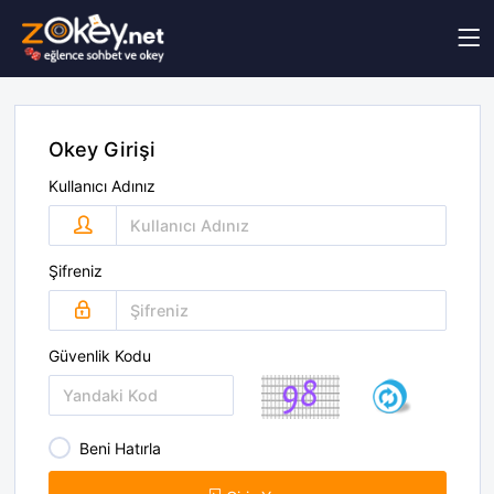
Okey Girişi
Kullanıcı Adınız
Şifreniz
Güvenlik Kodu
Beni Hatırla