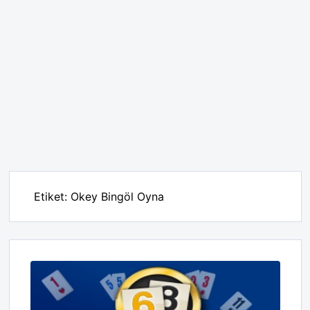
Etiket:
Okey Bingöl Oyna