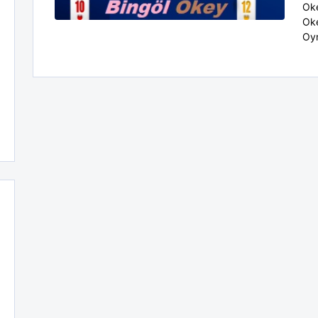
Oke
Oke
Oy