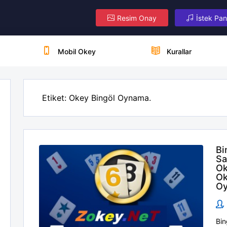
Resim Onay
İstek Pan
Mobil Okey
Kurallar
Etiket:
Okey Bingöl Oynama.
Bi
Sa
Ok
Ok
O
Bin