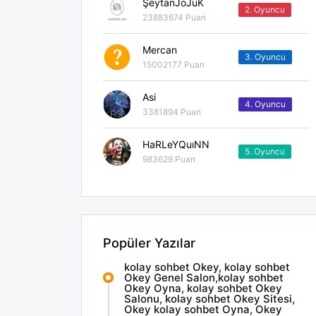
ŞeytanJoJuK
2. Oyuncu
23883674 Puan
Mercan
3. Oyuncu
15002177 Puan
Asi
4. Oyuncu
3381894 Puan
HaRLeYQuıNN
5. Oyuncu
983629 Puan
Popüler Yazılar
kolay sohbet Okey, kolay sohbet
Okey Genel Salon,kolay sohbet
Okey Oyna, kolay sohbet Okey
Salonu, kolay sohbet Okey Sitesi,
Okey kolay sohbet Oyna, Okey