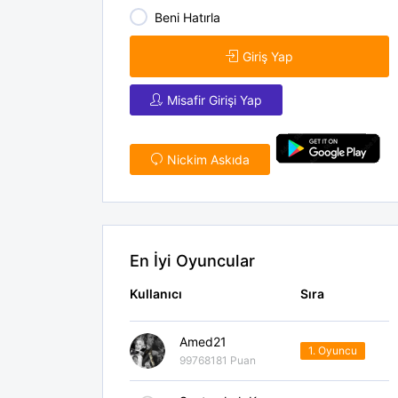
Beni Hatırla
Giriş Yap
Misafir Girişi Yap
Nickim Askıda
En İyi Oyuncular
Kullanıcı
Sıra
Amed21
1. Oyuncu
99768181 Puan