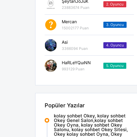
ŞeytanJoJuK
2. Oyuncu
23883674 Puan
Mercan
3. Oyuncu
15002177 Puan
Asi
4. Oyuncu
3366094 Puan
HaRLeYQuıNN
5. Oyuncu
993129 Puan
Popüler Yazılar
kolay sohbet Okey, kolay sohbet
Okey Genel Salon,kolay sohbet
Okey Oyna, kolay sohbet Okey
Salonu, kolay sohbet Okey Sitesi,
Okey kolay sohbet Oyna, Okey