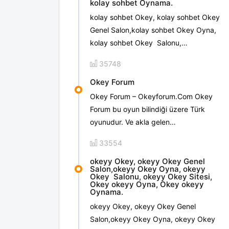
kolay sohbet Oynama.
kolay sohbet Okey, kolay sohbet Okey
Genel Salon,kolay sohbet Okey Oyna,
kolay sohbet Okey Salonu,…
35748
Okey Forum
Okey Forum – Okeyforum.Com Okey
Forum bu oyun bilindiği üzere Türk
oyunudur. Ve akla gelen…
33554
okeyy Okey, okeyy Okey Genel
Salon,okeyy Okey Oyna, okeyy
Okey Salonu, okeyy Okey Sitesi,
Okey okeyy Oyna, Okey okeyy
Oynama.
okeyy Okey, okeyy Okey Genel
Salon,okeyy Okey Oyna, okeyy Okey