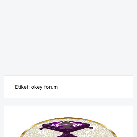
Etiket:
okey forum