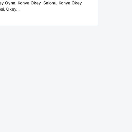
ey Oyna, Konya Okey Salonu, Konya Okey
esi, Okey…