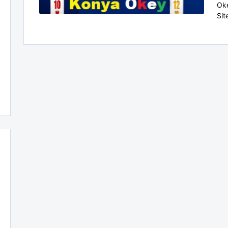
Ok
Sit