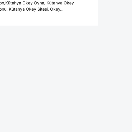
lon,Kütahya Okey Oyna, Kütahya Okey
onu, Kütahya Okey Sitesi, Okey…