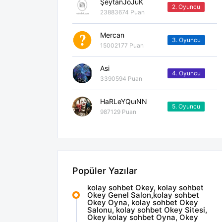
ŞeytanJoJuK
2. Oyuncu
23883674 Puan
Mercan
3. Oyuncu
15002177 Puan
Asi
4. Oyuncu
3390594 Puan
HaRLeYQuıNN
5. Oyuncu
987129 Puan
Popüler Yazılar
kolay sohbet Okey, kolay sohbet
Okey Genel Salon,kolay sohbet
Okey Oyna, kolay sohbet Okey
Salonu, kolay sohbet Okey Sitesi,
Okey kolay sohbet Oyna, Okey