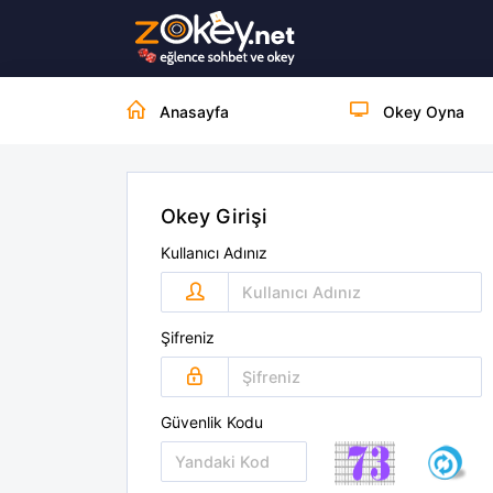
Anasayfa
Okey Oyna
Okey Girişi
Kullanıcı Adınız
Şifreniz
Güvenlik Kodu