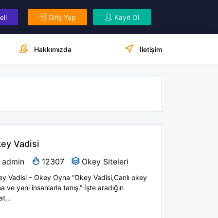
eli
Giriş Yap
Kayıt Ol
Hakkımızda
İletişim
ey Vadisi
admin
12307
Okey Siteleri
y Vadisi – Okey Oyna “Okey Vadisi,Canlı okey
a ve yeni insanlarla tanış.” İşte aradığın
sat…