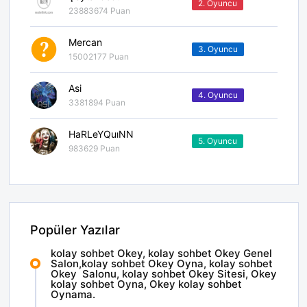
2. Oyuncu
23883674 Puan
Mercan
3. Oyuncu
15002177 Puan
Asi
4. Oyuncu
3381894 Puan
HaRLeYQuıNN
5. Oyuncu
983629 Puan
Popüler Yazılar
kolay sohbet Okey, kolay sohbet Okey Genel
Salon,kolay sohbet Okey Oyna, kolay sohbet
Okey Salonu, kolay sohbet Okey Sitesi, Okey
kolay sohbet Oyna, Okey kolay sohbet
Oynama.