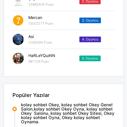
2. Oyuncu
23883674 Puan
Mercan
3. Oyuncu
15002177 Puan
Asi
4. Oyuncu
3385594 Puan
HaRLeYQuıNN
5. Oyuncu
987129 Puan
Popüler Yazılar
kolay sohbet Okey, kolay sohbet Okey Genel
Salon,kolay sohbet Okey Oyna, kolay sohbet
Okey Salonu, kolay sohbet Okey Sitesi, Okey
kolay sohbet Oyna, Okey kolay sohbet
Oynama.