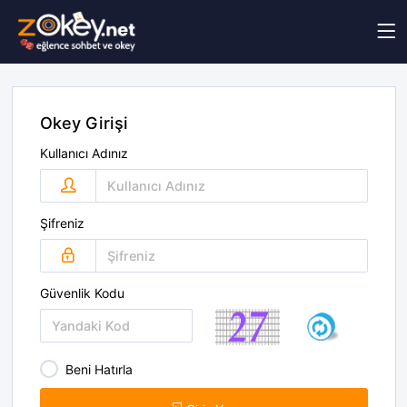
Okey Girişi
Kullanıcı Adınız
Şifreniz
Güvenlik Kodu
Beni Hatırla