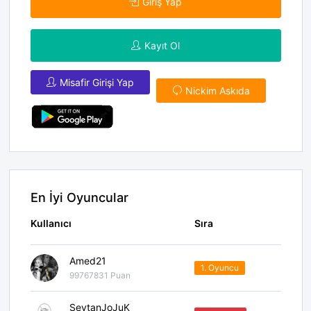
Giriş Yap
Kayıt Ol
Misafir Girişi Yap
Nickim Askıda
En İyi Oyuncular
Kullanıcı
Sıra
Amed21
1. Oyuncu
99767831 Puan
ŞeytanJoJuK