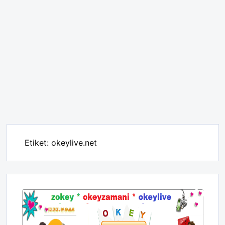
Etiket:
okeylive.net