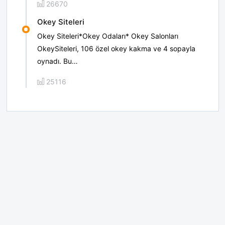
26670
Okey Siteleri
Okey Siteleri*Okey Odaları* Okey Salonları
OkeySiteleri, 106 özel okey kakma ve 4 sopayla
oynadı. Bu…
25116