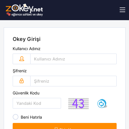
Okey Girişi
Kullanıcı Adınız
Şifreniz
Güvenlik Kodu
Beni Hatırla