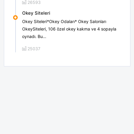
26593
Okey Siteleri
Okey Siteleri*Okey Odaları* Okey Salonları
OkeySiteleri, 106 özel okey kakma ve 4 sopayla
oynadı. Bu…
25037