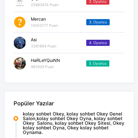
2. Oyuncu
23883674 Puan
Mercan
3. Oyuncu
15002177 Puan
Asi
4. Oyuncu
3381894 Puan
HaRLeYQuıNN
5. Oyuncu
983629 Puan
Popüler Yazılar
kolay sohbet Okey, kolay sohbet Okey Genel
Salon,kolay sohbet Okey Oyna, kolay sohbet
Okey Salonu, kolay sohbet Okey Sitesi, Okey
kolay sohbet Oyna, Okey kolay sohbet
Oynama.