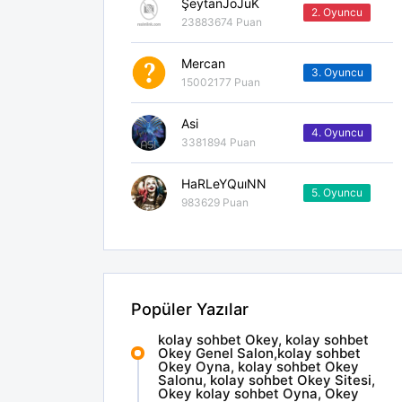
ŞeytanJoJuK
2. Oyuncu
23883674 Puan
Mercan
3. Oyuncu
15002177 Puan
Asi
4. Oyuncu
3381894 Puan
HaRLeYQuıNN
5. Oyuncu
983629 Puan
Popüler Yazılar
kolay sohbet Okey, kolay sohbet
Okey Genel Salon,kolay sohbet
Okey Oyna, kolay sohbet Okey
Salonu, kolay sohbet Okey Sitesi,
Okey kolay sohbet Oyna, Okey