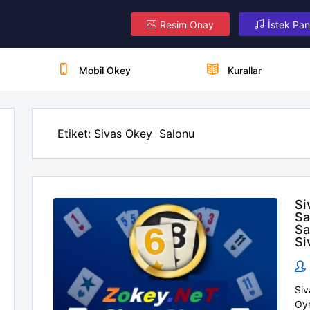
Resim Onay
İstek Pan
Mobil Okey
Kurallar
Etiket:
Sivas Okey Salonu
Si
Sa
Sa
Si
Siv
Oyn