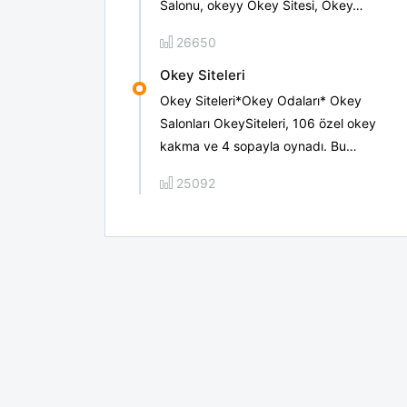
Salonu, okeyy Okey Sitesi, Okey…
26650
Okey Siteleri
Okey Siteleri*Okey Odaları* Okey
Salonları OkeySiteleri, 106 özel okey
kakma ve 4 sopayla oynadı. Bu…
25092