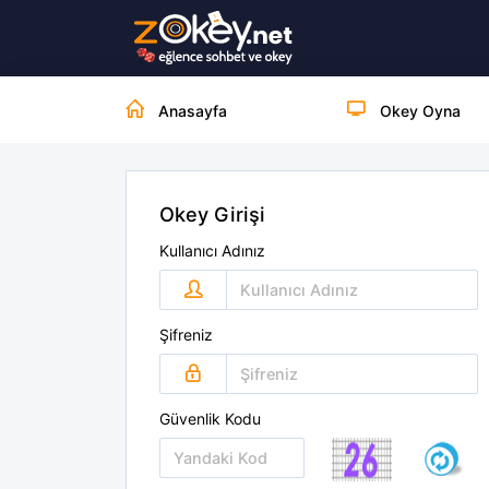
Anasayfa
Okey Oyna
Okey Girişi
Kullanıcı Adınız
Şifreniz
Güvenlik Kodu