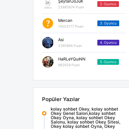
ŞeytanJoJuK
2. Oyuncu
23883674 Puan
Mercan
3. Oyuncu
15002177 Puan
Asi
4. Oyuncu
3381894 Puan
HaRLeYQuıNN
5. Oyuncu
983629 Puan
Popüler Yazılar
kolay sohbet Okey, kolay sohbet
Okey Genel Salon,kolay sohbet
Okey Oyna, kolay sohbet Okey
Salonu, kolay sohbet Okey Sitesi,
Okey kolay sohbet Oyna, Okey