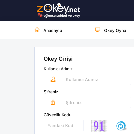
Anasayfa
Okey Oyna
Okey Girişi
Kullanıcı Adınız
Şifreniz
Güvenlik Kodu