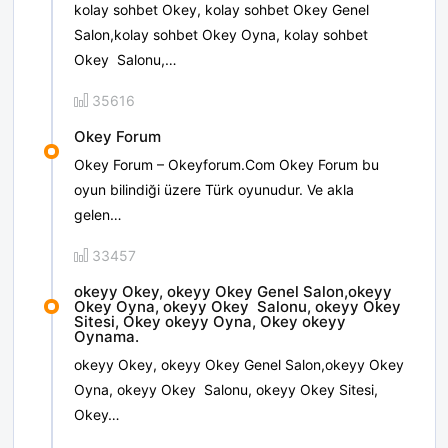
kolay sohbet Okey, kolay sohbet Okey Genel
Salon,kolay sohbet Okey Oyna, kolay sohbet
Okey Salonu,…
35616
Okey Forum
Okey Forum – Okeyforum.Com Okey Forum bu
oyun bilindiği üzere Türk oyunudur. Ve akla
gelen…
33457
okeyy Okey, okeyy Okey Genel Salon,okeyy
Okey Oyna, okeyy Okey Salonu, okeyy Okey
Sitesi, Okey okeyy Oyna, Okey okeyy
Oynama.
okeyy Okey, okeyy Okey Genel Salon,okeyy Okey
Oyna, okeyy Okey Salonu, okeyy Okey Sitesi,
Okey…