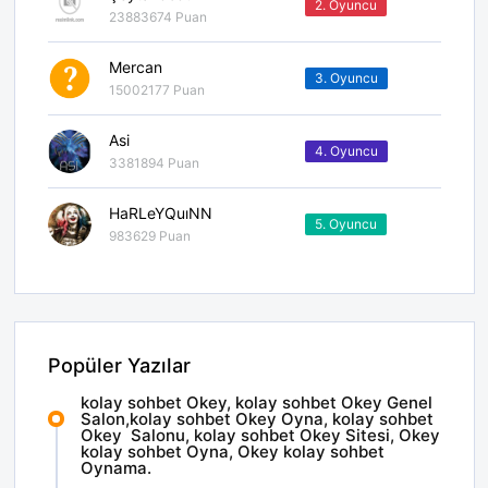
2. Oyuncu
23883674 Puan
Mercan
3. Oyuncu
15002177 Puan
Asi
4. Oyuncu
3381894 Puan
HaRLeYQuıNN
5. Oyuncu
983629 Puan
Popüler Yazılar
kolay sohbet Okey, kolay sohbet Okey Genel
Salon,kolay sohbet Okey Oyna, kolay sohbet
Okey Salonu, kolay sohbet Okey Sitesi, Okey
kolay sohbet Oyna, Okey kolay sohbet
Oynama.