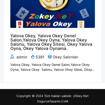
Yalova Okey, Yalova Okey Genel
Salon,Yalova Okey Oyna, Yalova Okey
Salonu, Yalova Okey Sitesi, Okey Yalova
Oyna, Okey Yalova Oynama.
admin
5391
Okey Salonları
Yalova Okey, Yalova Okey Genel Salon,Yalova Okey
Oyna, Yalova Okey Salonu, Yalova Okey Sitesi, Okey…
Copyright © 2024 Tüm hakları saklıdır. zOkey.Net
OzgurceTasarim.CoM