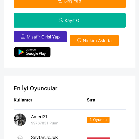
Giriş Yap
Kayıt Ol
Misafir Girişi Yap
Nickim Askıda
En İyi Oyuncular
Kullanıcı
Sıra
Amed21
1. Oyuncu
99767831 Puan
ŞeytanJoJuK