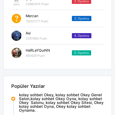
2. Oyuncu
23883674 Puan
Mercan
3. Oyuncu
15002177 Puan
Asi
4. Oyuncu
3381894 Puan
HaRLeYQuıNN
5. Oyuncu
983629 Puan
Popüler Yazılar
kolay sohbet Okey, kolay sohbet Okey Genel
Salon,kolay sohbet Okey Oyna, kolay sohbet
Okey Salonu, kolay sohbet Okey Sitesi, Okey
kolay sohbet Oyna, Okey kolay sohbet
Oynama.