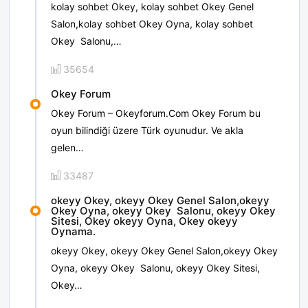
kolay sohbet Okey, kolay sohbet Okey Genel
Salon,kolay sohbet Okey Oyna, kolay sohbet
Okey Salonu,…
35654
Okey Forum
Okey Forum – Okeyforum.Com Okey Forum bu
oyun bilindiği üzere Türk oyunudur. Ve akla
gelen…
33487
okeyy Okey, okeyy Okey Genel Salon,okeyy
Okey Oyna, okeyy Okey Salonu, okeyy Okey
Sitesi, Okey okeyy Oyna, Okey okeyy
Oynama.
okeyy Okey, okeyy Okey Genel Salon,okeyy Okey
Oyna, okeyy Okey Salonu, okeyy Okey Sitesi,
Okey…