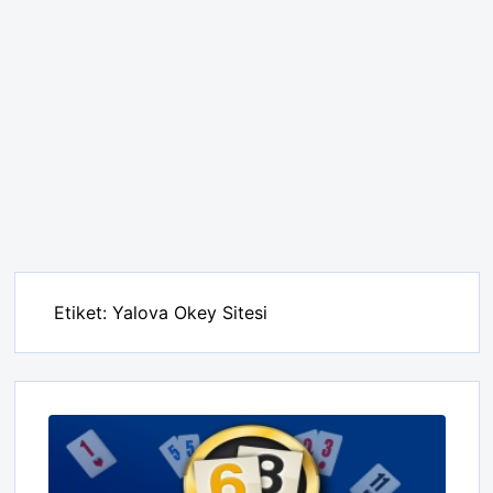
Etiket:
Yalova Okey Sitesi