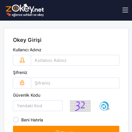
Okey Girişi
Kullanıcı Adınız
Şifreniz
Güvenlik Kodu
Beni Hatırla