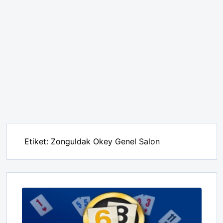
Etiket:
Zonguldak Okey Genel Salon