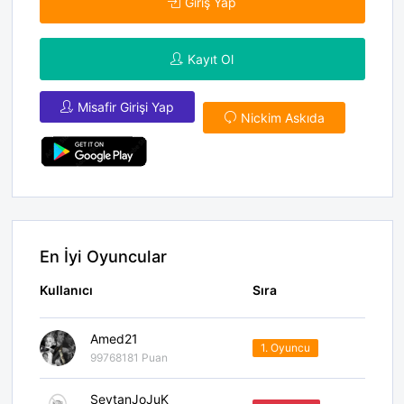
Giriş Yap
Kayıt Ol
Misafir Girişi Yap
Nickim Askıda
En İyi Oyuncular
Kullanıcı
Sıra
Amed21
1. Oyuncu
99768181 Puan
ŞeytanJoJuK