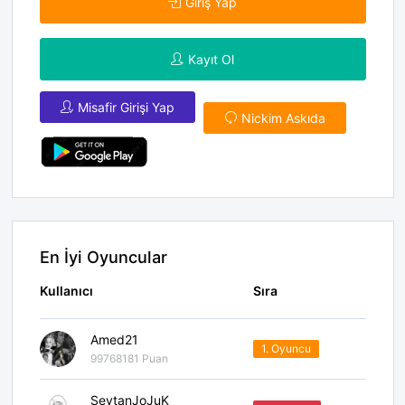
Giriş Yap
Kayıt Ol
Misafir Girişi Yap
Nickim Askıda
En İyi Oyuncular
Kullanıcı
Sıra
Amed21
1. Oyuncu
99768181 Puan
ŞeytanJoJuK