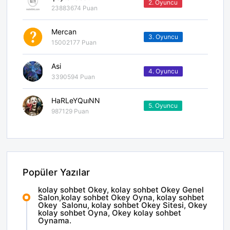
2. Oyuncu
23883674 Puan
Mercan
3. Oyuncu
15002177 Puan
Asi
4. Oyuncu
3390594 Puan
HaRLeYQuıNN
5. Oyuncu
987129 Puan
Popüler Yazılar
kolay sohbet Okey, kolay sohbet Okey Genel
Salon,kolay sohbet Okey Oyna, kolay sohbet
Okey Salonu, kolay sohbet Okey Sitesi, Okey
kolay sohbet Oyna, Okey kolay sohbet
Oynama.