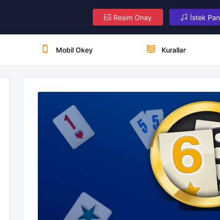
Resim Onay
İstek Pan
Mobil Okey
Kurallar