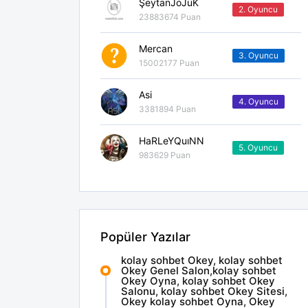
ŞeytanJoJuK
2. Oyuncu
23883674 Puan
Mercan
3. Oyuncu
15002177 Puan
Asi
4. Oyuncu
3381894 Puan
HaRLeYQuıNN
5. Oyuncu
983629 Puan
Popüler Yazılar
kolay sohbet Okey, kolay sohbet
Okey Genel Salon,kolay sohbet
Okey Oyna, kolay sohbet Okey
Salonu, kolay sohbet Okey Sitesi,
Okey kolay sohbet Oyna, Okey