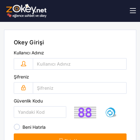
Okey Girişi
Kullanıcı Adınız
Şifreniz
Güvenlik Kodu
Beni Hatırla