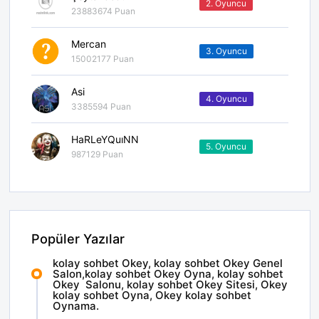
2. Oyuncu
23883674 Puan
Mercan
3. Oyuncu
15002177 Puan
Asi
4. Oyuncu
3385594 Puan
HaRLeYQuıNN
5. Oyuncu
987129 Puan
Popüler Yazılar
kolay sohbet Okey, kolay sohbet Okey Genel
Salon,kolay sohbet Okey Oyna, kolay sohbet
Okey Salonu, kolay sohbet Okey Sitesi, Okey
kolay sohbet Oyna, Okey kolay sohbet
Oynama.