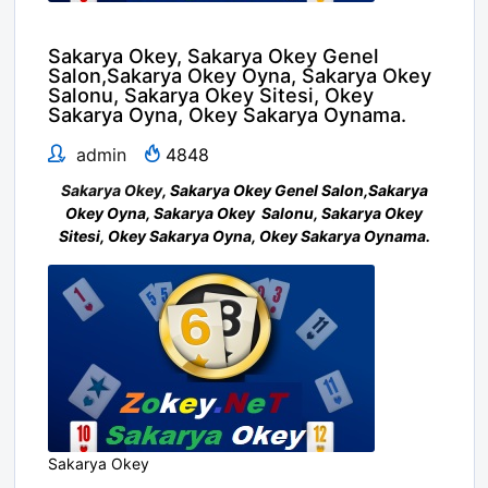
Sakarya Okey, Sakarya Okey Genel
Salon,Sakarya Okey Oyna, Sakarya Okey
Salonu, Sakarya Okey Sitesi, Okey
Sakarya Oyna, Okey Sakarya Oynama.
admin
4848
Sakarya Okey
, Sakarya Okey Genel Salon,Sakarya
Okey Oyna, Sakarya Okey Salonu, Sakarya Okey
Sitesi, Okey Sakarya Oyna, Okey Sakarya Oynama.
Sakarya Okey