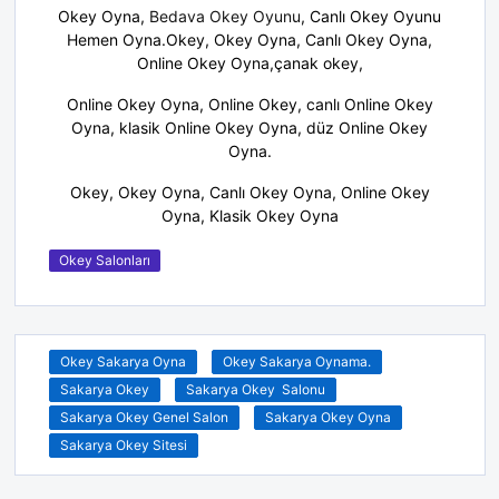
Okey Oyna,
Bedava Okey Oyunu
, Canlı Okey Oyunu
Hemen Oyna.Okey, Okey Oyna, Canlı Okey Oyna,
Online Okey Oyna,çanak okey,
Online Okey Oyna, Online Okey, canlı Online Okey
Oyna, klasik Online Okey Oyna, düz Online Okey
Oyna.
Okey, Okey Oyna, Canlı Okey Oyna, Online Okey
Oyna, Klasik Okey Oyna
Okey Salonları
Okey Sakarya Oyna
Okey Sakarya Oynama.
Sakarya Okey
Sakarya Okey Salonu
Sakarya Okey Genel Salon
Sakarya Okey Oyna
Sakarya Okey Sitesi