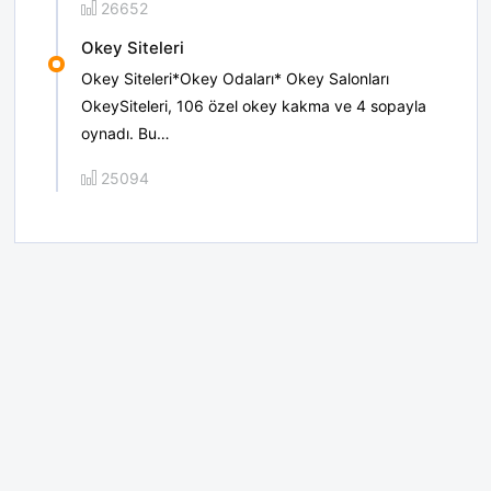
26652
Okey Siteleri
Okey Siteleri*Okey Odaları* Okey Salonları
OkeySiteleri, 106 özel okey kakma ve 4 sopayla
oynadı. Bu…
25094