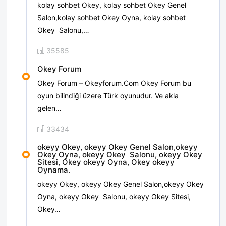
kolay sohbet Okey, kolay sohbet Okey Genel
Salon,kolay sohbet Okey Oyna, kolay sohbet
Okey Salonu,…
35585
Okey Forum
Okey Forum – Okeyforum.Com Okey Forum bu
oyun bilindiği üzere Türk oyunudur. Ve akla
gelen…
33434
okeyy Okey, okeyy Okey Genel Salon,okeyy
Okey Oyna, okeyy Okey Salonu, okeyy Okey
Sitesi, Okey okeyy Oyna, Okey okeyy
Oynama.
okeyy Okey, okeyy Okey Genel Salon,okeyy Okey
Oyna, okeyy Okey Salonu, okeyy Okey Sitesi,
Okey…