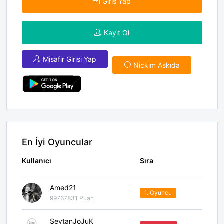
Giriş Yap
Kayıt Ol
Misafir Girişi Yap
Nickim Askıda
En İyi Oyuncular
Kullanıcı
Sıra
Amed21
1. Oyuncu
99767831 Puan
ŞeytanJoJuK