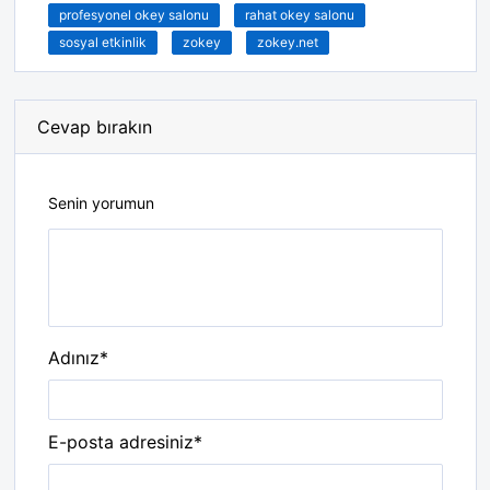
profesyonel okey salonu
rahat okey salonu
sosyal etkinlik
zokey
zokey.net
Cevap bırakın
Senin yorumun
Adınız
*
E-posta adresiniz
*