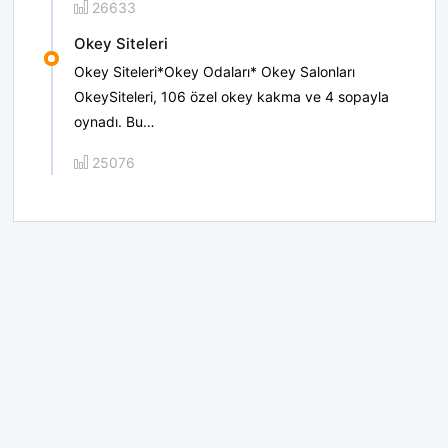
26633
Okey Siteleri
Okey Siteleri*Okey Odaları* Okey Salonları
OkeySiteleri, 106 özel okey kakma ve 4 sopayla
oynadı. Bu…
25076