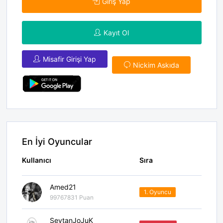
Giriş Yap
Kayıt Ol
Misafir Girişi Yap
Nickim Askıda
En İyi Oyuncular
Kullanıcı
Sıra
Amed21
1. Oyuncu
99767831 Puan
ŞeytanJoJuK