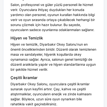
Salon, profesyonel ve güler yüzlü personeli ile hizmet
verir. Oyunculara ihtiyaç duydukları her konuda
yardımcı olan personel, oyunun kuralları hakkında bilgi
verir ve oyun sırasında ortaya çıkabilecek herhangi bir
sorunu çözmek için hazır bulunur. Bu sayede,
oyuncuların sadece oyunlarına odaklanmaları sağlanır.
Hijyen ve Temizlik
Hijyen ve temizlik, Diyarbakır Okey Salonu’nun en
önemli önceliklerinden biridir. Düzenli olarak temizlenen
masa ve sandalyeler, hijyenik koşullarda okey
oynamanızı sağlar. Ayrıca, salonun genel temizliği de
düzenli aralıklarla yapılır ve hijyen standartlarına uygun
bir şekilde hizmet verilir.
Çeşitli İkramlar
Diyarbakır Okey Salonu, oyunculara çeşitli ikramlar
sunarak oyun keyfini artırır. Çay, kahve ve çeşitli
atıştırmalıklar, oyuncuların enerjik ve zinde kalmasını
sağlar. Böylece, uzun süre oyun oynarken bile
rahatlıkla vakit geçirebilirsiniz.