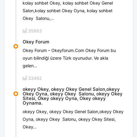
kolay sohbet Okey, kolay sohbet Okey Genel
Salon,kolay sohbet Okey Oyna, kolay sohbet
Okey Salonu,…
35663
Okey Forum
Okey Forum – Okeyforum.Com Okey Forum bu
oyun bilindiği üzere Türk oyunudur. Ve akla
gelen…
33492
okeyy Okey, okeyy Okey Genel Salon,okeyy
Okey Oyna, okeyy Okey Salonu, okeyy Okey
Sitesi, Okey okeyy Oyna, Okey okeyy
Oynama.
okeyy Okey, okeyy Okey Genel Salon,okeyy Okey
Oyna, okeyy Okey Salonu, okeyy Okey Sitesi,
Okey…