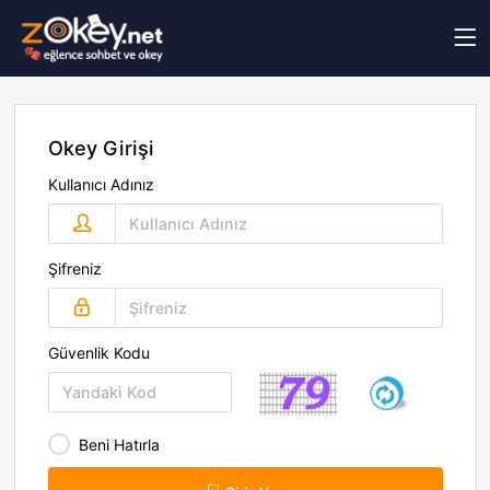
Okey Girişi
Kullanıcı Adınız
Şifreniz
Güvenlik Kodu
Beni Hatırla