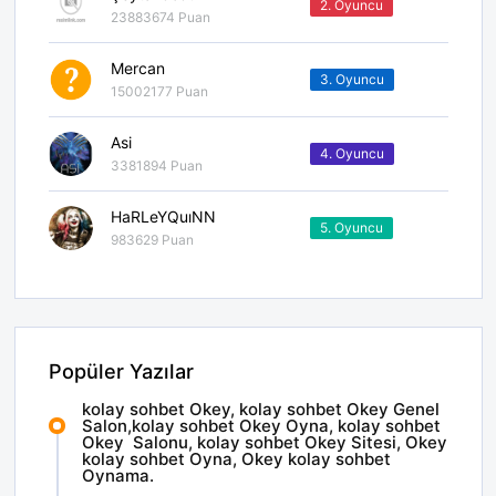
2. Oyuncu
23883674 Puan
Mercan
3. Oyuncu
15002177 Puan
Asi
4. Oyuncu
3381894 Puan
HaRLeYQuıNN
5. Oyuncu
983629 Puan
Popüler Yazılar
kolay sohbet Okey, kolay sohbet Okey Genel
Salon,kolay sohbet Okey Oyna, kolay sohbet
Okey Salonu, kolay sohbet Okey Sitesi, Okey
kolay sohbet Oyna, Okey kolay sohbet
Oynama.