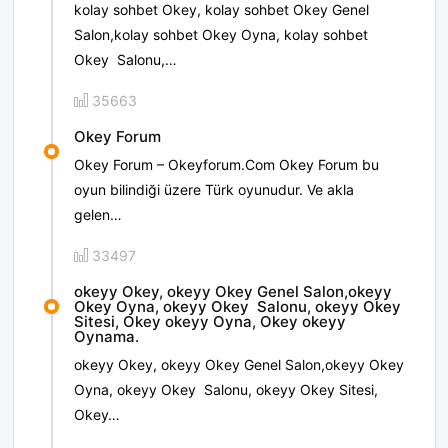
kolay sohbet Okey, kolay sohbet Okey Genel
Salon,kolay sohbet Okey Oyna, kolay sohbet
Okey Salonu,…
35663
Okey Forum
Okey Forum – Okeyforum.Com Okey Forum bu
oyun bilindiği üzere Türk oyunudur. Ve akla
gelen…
33497
okeyy Okey, okeyy Okey Genel Salon,okeyy
Okey Oyna, okeyy Okey Salonu, okeyy Okey
Sitesi, Okey okeyy Oyna, Okey okeyy
Oynama.
okeyy Okey, okeyy Okey Genel Salon,okeyy Okey
Oyna, okeyy Okey Salonu, okeyy Okey Sitesi,
Okey…