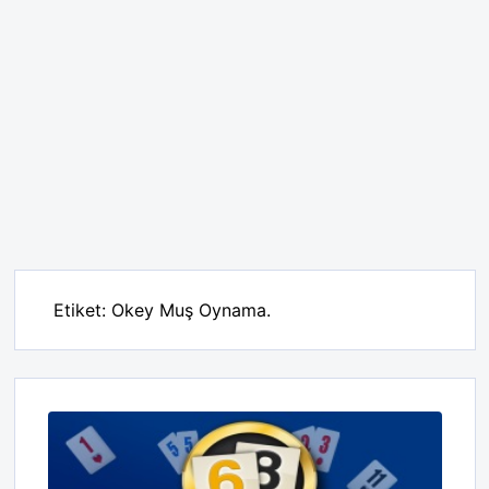
Etiket:
Okey Muş Oynama.