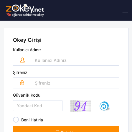
Okey Girişi
Kullanıcı Adınız
Şifreniz
Güvenlik Kodu
Beni Hatırla