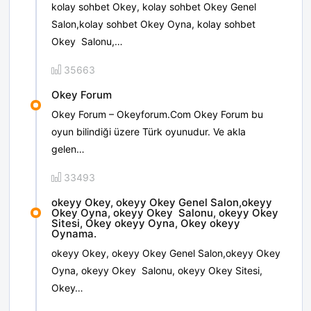
kolay sohbet Okey, kolay sohbet Okey Genel
Salon,kolay sohbet Okey Oyna, kolay sohbet
Okey Salonu,…
35663
Okey Forum
Okey Forum – Okeyforum.Com Okey Forum bu
oyun bilindiği üzere Türk oyunudur. Ve akla
gelen…
33493
okeyy Okey, okeyy Okey Genel Salon,okeyy
Okey Oyna, okeyy Okey Salonu, okeyy Okey
Sitesi, Okey okeyy Oyna, Okey okeyy
Oynama.
okeyy Okey, okeyy Okey Genel Salon,okeyy Okey
Oyna, okeyy Okey Salonu, okeyy Okey Sitesi,
Okey…