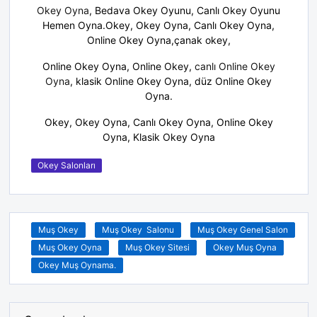
Okey Oyna
, Bedava Okey Oyunu, Canlı Okey Oyunu
Hemen Oyna.Okey, Okey Oyna, Canlı Okey Oyna,
Online Okey Oyna,çanak okey,
Online Okey Oyna, Online Okey,
canlı Online Okey
Oyna
, klasik Online Okey Oyna, düz Online Okey
Oyna.
Okey, Okey Oyna, Canlı Okey Oyna, Online Okey
Oyna, Klasik Okey Oyna
Okey Salonları
Muş Okey
Muş Okey Salonu
Muş Okey Genel Salon
Muş Okey Oyna
Muş Okey Sitesi
Okey Muş Oyna
Okey Muş Oynama.