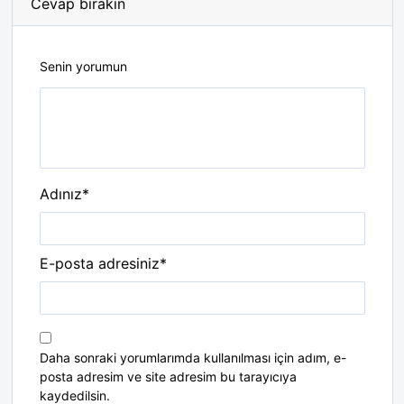
Cevap bırakın
Senin yorumun
Adınız
*
E-posta adresiniz
*
Daha sonraki yorumlarımda kullanılması için adım, e-
posta adresim ve site adresim bu tarayıcıya
kaydedilsin.