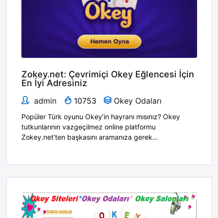
Zokey.net: Çevrimiçi Okey Eğlencesi İçin
En İyi Adresiniz
admin
10753
Okey Odaları
Popüler Türk oyunu Okey’in hayranı mısınız? Okey
tutkunlarının vazgeçilmez online platformu
Zokey.net’ten başkasını aramanıza gerek…