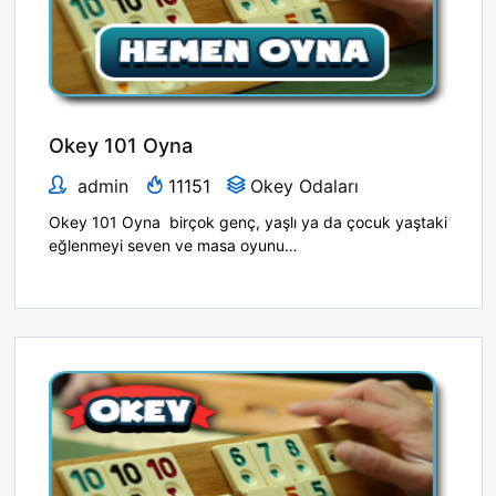
Okey 101 Oyna
admin
11151
Okey Odaları
Okey 101 Oyna birçok genç, yaşlı ya da çocuk yaştaki
eğlenmeyi seven ve masa oyunu…