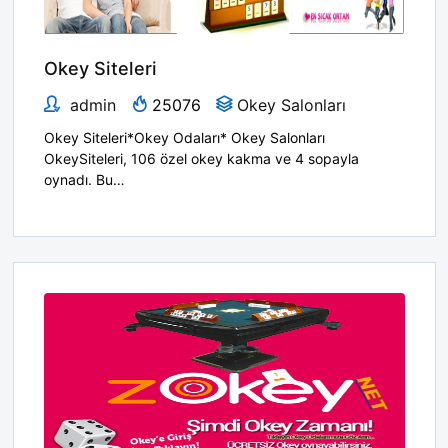
Okey Siteleri
admin
25076
Okey Salonları
Okey Siteleri*Okey Odaları* Okey Salonları
OkeySiteleri, 106 özel okey kakma ve 4 sopayla
oynadı. Bu…