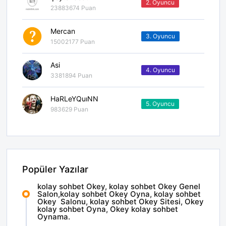
2. Oyuncu
23883674 Puan
Mercan
3. Oyuncu
15002177 Puan
Asi
4. Oyuncu
3381894 Puan
HaRLeYQuıNN
5. Oyuncu
983629 Puan
Popüler Yazılar
kolay sohbet Okey, kolay sohbet Okey Genel
Salon,kolay sohbet Okey Oyna, kolay sohbet
Okey Salonu, kolay sohbet Okey Sitesi, Okey
kolay sohbet Oyna, Okey kolay sohbet
Oynama.