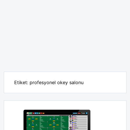
Etiket:
profesyonel okey salonu