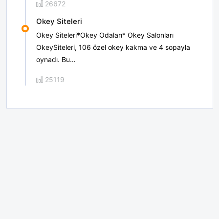
26672
Okey Siteleri
Okey Siteleri*Okey Odaları* Okey Salonları
OkeySiteleri, 106 özel okey kakma ve 4 sopayla
oynadı. Bu…
25119