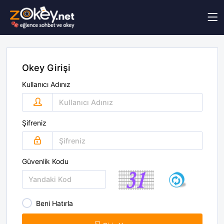
Okey Girişi
Kullanıcı Adınız
Şifreniz
Güvenlik Kodu
Beni Hatırla