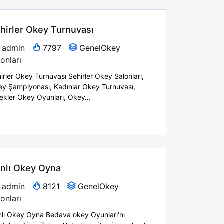
hirler Okey Turnuvası
admin
7797
Genel
Okey
lonları
irler Okey Turnuvası Sehirler Okey Salonları,
y Şampiyonası, Kadınlar Okey Turnuvası,
ekler Okey Oyunları, Okey…
nlı Okey Oyna
admin
8121
Genel
Okey
lonları
lı Okey Oyna Bedava okey Oyunları‘nı