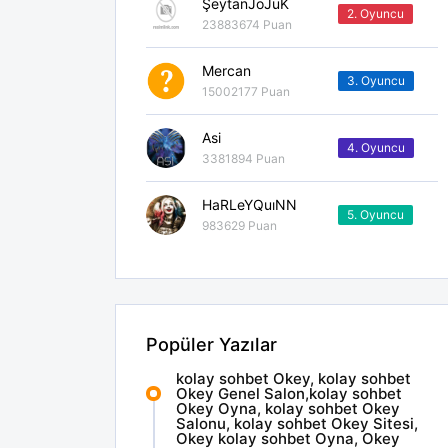
ŞeytanJoJuK
2. Oyuncu
23883674 Puan
Mercan
3. Oyuncu
15002177 Puan
Asi
4. Oyuncu
3381894 Puan
HaRLeYQuıNN
5. Oyuncu
983629 Puan
Popüler Yazılar
kolay sohbet Okey, kolay sohbet
Okey Genel Salon,kolay sohbet
Okey Oyna, kolay sohbet Okey
Salonu, kolay sohbet Okey Sitesi,
Okey kolay sohbet Oyna, Okey