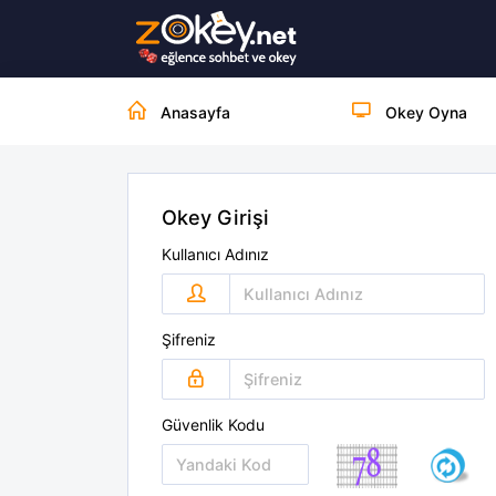
Anasayfa
Okey Oyna
Okey Girişi
Kullanıcı Adınız
Şifreniz
Güvenlik Kodu