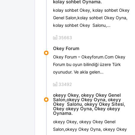
kolay sohbet Oynama.
kolay sohbet Okey, kolay sohbet Okey
Genel Salon,kolay sohbet Okey Oyna,
kolay sohbet Okey Salonu,…
35663
Okey Forum
Okey Forum – Okeyforum.Com Okey
Forum bu oyun bilindiği üzere Türk
oyunudur. Ve akla gelen…
33492
okeyy Okey, okeyy Okey Genel
Salon,okeyy Okey Oyna, okeyy
Okey Salonu, okeyy Okey Sitesi,
Okey okeyy Oyna, Okey okeyy
Oynama.
okeyy Okey, okeyy Okey Genel
Salon,okeyy Okey Oyna, okeyy Okey