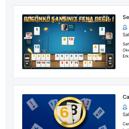
Se
Sa
Seh
Oke
Erk
Ca
Sa
Can