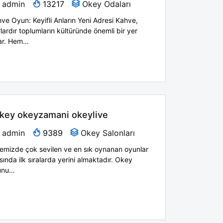
admin
13217
Okey Odaları
ve Oyun: Keyifli Anların Yeni Adresi Kahve,
rlardır toplumların kültüründe önemli bir yer
tar. Hem…
key okeyzamani okeylive
admin
9389
Okey Salonları
emizde çok sevilen ve en sık oynanan oyunlar
sında ilk sıralarda yerini almaktadır. Okey
unu…