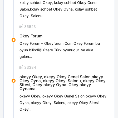
kolay sohbet Okey, kolay sohbet Okey Genel
Salon,kolay sohbet Okey Oyna, kolay sohbet
Okey Salonu,…
35523
Okey Forum
Okey Forum – Okeyforum.Com Okey Forum bu
oyun bilindiği üzere Türk oyunudur. Ve akla
gelen…
33384
okeyy Okey, okeyy Okey Genel Salon,okeyy
Okey Oyna, okeyy Okey Salonu, okeyy Okey
Sitesi, Okey okeyy Oyna, Okey okeyy
Oynama.
okeyy Okey, okeyy Okey Genel Salon,okeyy Okey
Oyna, okeyy Okey Salonu, okeyy Okey Sitesi,
Okey…