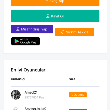
Giriş Yap
Kayıt Ol
Misafir Girişi Yap
Nickim Askıda
En İyi Oyuncular
Kullanıcı
Sıra
Amed21
1. Oyuncu
99767831 Puan
ŞeytanJoJuK