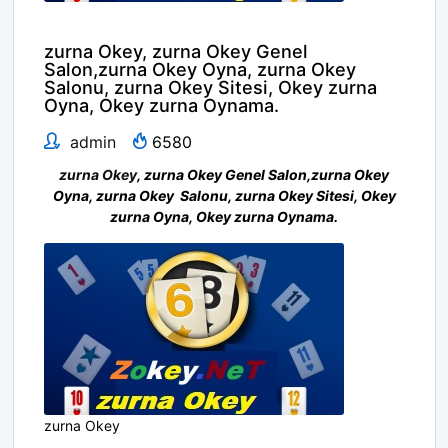
zurna Okey, zurna Okey Genel
Salon,zurna Okey Oyna, zurna Okey
Salonu, zurna Okey Sitesi, Okey zurna
Oyna, Okey zurna Oynama.
admin
6580
zurna Okey
, zurna Okey Genel Salon,zurna Okey
Oyna, zurna Okey Salonu, zurna Okey Sitesi, Okey
zurna Oyna, Okey zurna Oynama.
zurna Okey