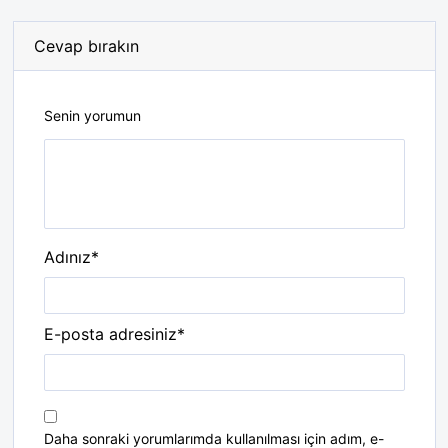
Cevap bırakın
Senin yorumun
Adınız
*
E-posta adresiniz
*
Daha sonraki yorumlarımda kullanılması için adım, e-