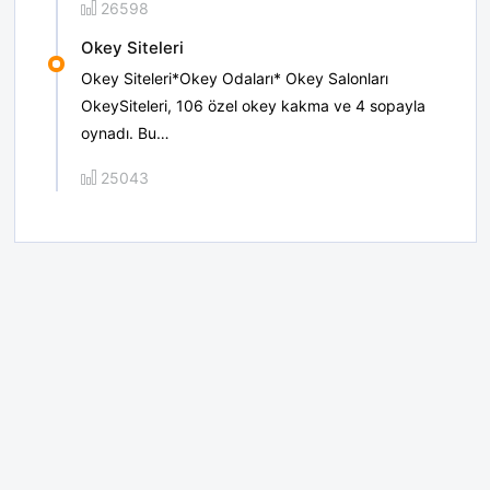
26598
Okey Siteleri
Okey Siteleri*Okey Odaları* Okey Salonları
OkeySiteleri, 106 özel okey kakma ve 4 sopayla
oynadı. Bu…
25043